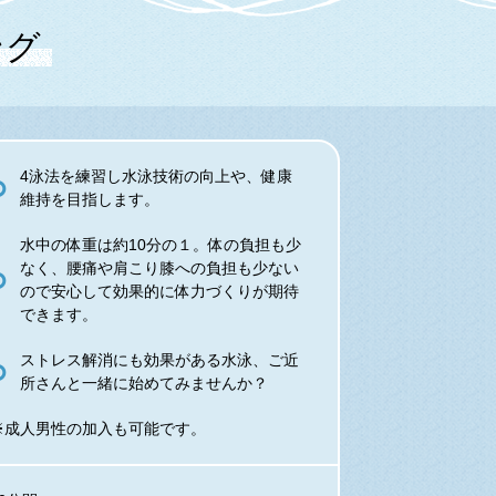
ング
4泳法を練習し水泳技術の向上や、健康
維持を目指します。
水中の体重は約10分の１。体の負担も少
なく、腰痛や肩こり膝への負担も少ない
ので安心して効果的に体力づくりが期待
できます。
ストレス解消にも効果がある水泳、ご近
所さんと一緒に始めてみませんか？
※成人男性の加入も可能です。