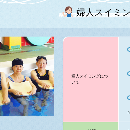
婦人スイミ
婦人スイミングにつ
いて