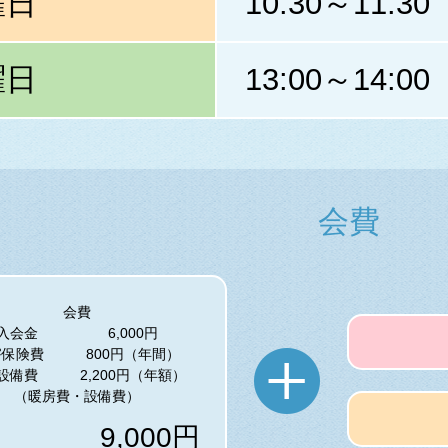
曜日
10:30～11:30
曜日
13:00～14:00
会費
会費
入会金 6,000円
害保険費 800円（年間）
設備費 2,200円（年額）
（暖房費・設備費）
9,000円