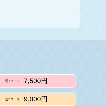
7,500円
週1コース
9,000円
週2コース