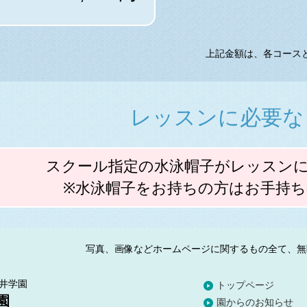
上記金額は、各コースと
レッスンに必要な
スクール指定の水泳帽子がレッスン
※水泳帽子をお持ちの方はお手持
写真、画像などホームページに関するもの全て、
無
井学園
トップページ
園
園からのお知らせ