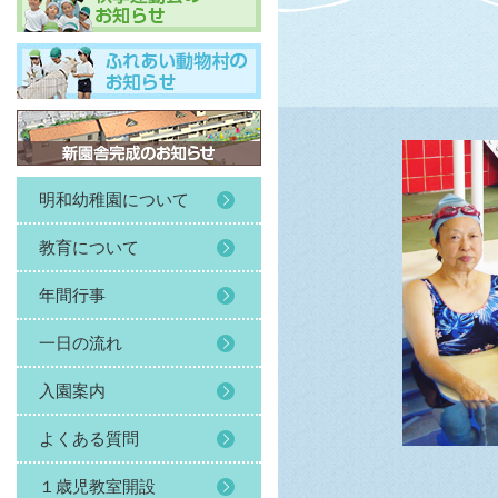
明和幼稚園について
教育について
年間行事
一日の流れ
入園案内
よくある質問
１歳児教室開設