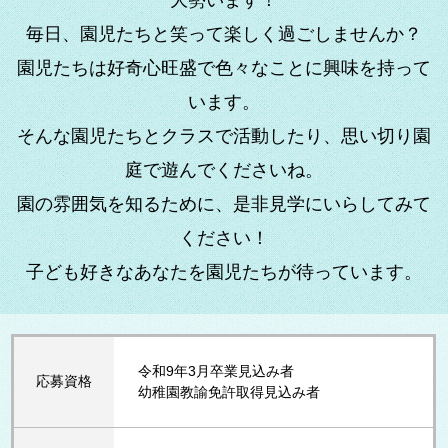
大勢います！
毎日、園児たちと笑って楽しく過ごしませんか？
園児たちは好奇心旺盛で色々なことに興味を持って
います。
そんな園児たちとクラスで活動したり、思い切り園
庭で遊んでくださいね。
園の雰囲気を知るために、是非見学にいらしてみて
ください！
子ども好きなあなたを園児たちが待っています。
令和9年3月卒業見込み者
応募資格
幼稚園教諭免許取得見込み者