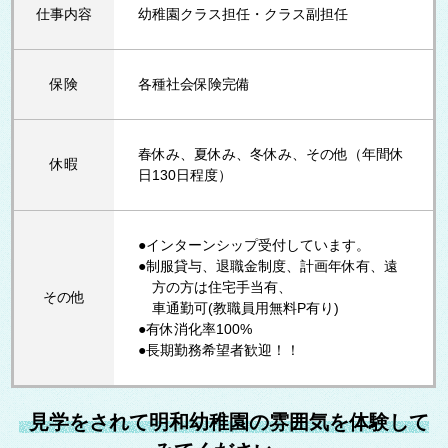
仕事内容
幼稚園クラス担任・クラス副担任
保険
各種社会保険完備
春休み、夏休み、冬休み、その他（年間休
休暇
日130日程度）
●インターンシップ受付しています。
●制服貸与、退職金制度、計画年休有、遠
方の方は住宅手当有、
その他
車通勤可(教職員用無料P有り)
●有休消化率100%
●長期勤務希望者歓迎！！
見学をされて明和幼稚園の雰囲気を体験して