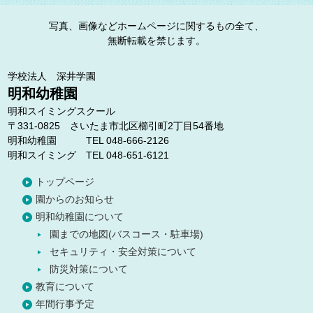
写真、画像などホームページに関するもの全て、
無断転載を禁じます。
学校法人 深井学園
明和幼稚園
明和スイミングスクール
〒331-0825 さいたま市北区櫛引町2丁目54番地
明和幼稚園 TEL 048-666-2126
明和スイミング TEL 048-651-6121
トップページ
園からのお知らせ
明和幼稚園について
園までの地図(バスコース・駐車場)
セキュリティ・安全対策について
防災対策について
教育について
年間行事予定