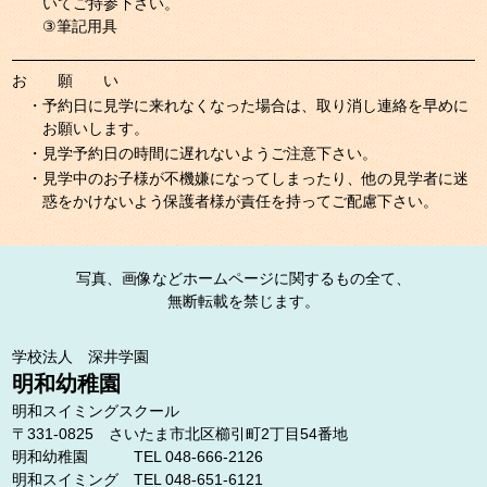
いてご持参下さい。
③筆記用具
お 願 い
・予約日に見学に来れなくなった場合は、取り消し連絡を早めに
お願いします。
・見学予約日の時間に遅れないようご注意下さい。
・見学中のお子様が不機嫌になってしまったり、他の見学者に迷
惑をかけないよう保護者様が責任を持ってご配慮下さい。
写真、画像などホームページに関するもの全て、
無断転載を禁じます。
学校法人 深井学園
明和幼稚園
明和スイミングスクール
〒331-0825 さいたま市北区櫛引町2丁目54番地
明和幼稚園 TEL 048-666-2126
明和スイミング TEL 048-651-6121